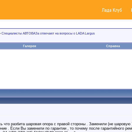
Лада Клуб
>
Специалисты АВТОВАЗа отвечают на вопросы о LADA Largus
Галерея
Справка
ь что разбита шаровая опора с правой стороны . Заменили (не шаровую 
ние . Если Вы заменили по гарантии , то почему после гарантийного ре