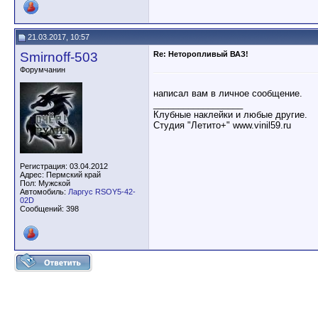
21.03.2017, 10:57
Smirnoff-503
Re: Неторопливый ВАЗ!
Форумчанин
написал вам в личное сообщение.
__________________
Клубные наклейки и любые другие.
Студия "Летито+" www.vinil59.ru
Регистрация: 03.04.2012
Адрес: Пермский край
Пол: Мужской
Автомобиль:
Ларгус RSOY5-42-
02D
Сообщений: 398