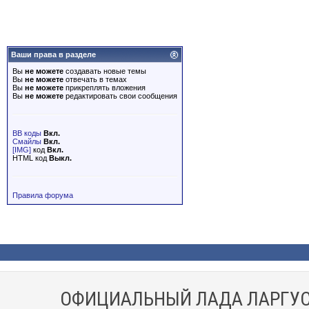
Ваши права в разделе
Вы
не можете
создавать новые темы
Вы
не можете
отвечать в темах
Вы
не можете
прикреплять вложения
Вы
не можете
редактировать свои сообщения
BB коды
Вкл.
Смайлы
Вкл.
[IMG]
код
Вкл.
HTML код
Выкл.
Правила форума
ОФИЦИАЛЬНЫЙ ЛАДА ЛАРГУС