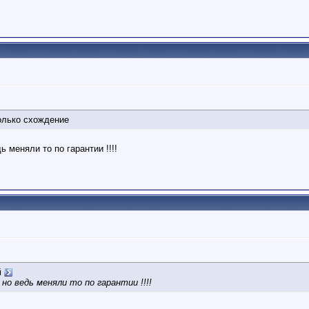
олько схождение
ь меняли то по гарантии !!!!
й
 но ведь меняли то по гарантии !!!!