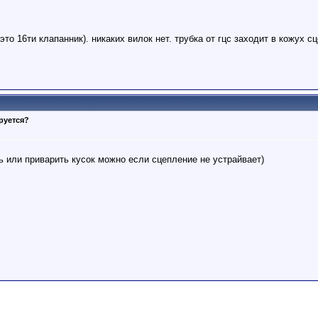
это 16ти клапанник). никаких вилок нет. трубка от гцс заходит в кожух 
руется?
ь или приварить кусок можно если сцепление не устрайвает)