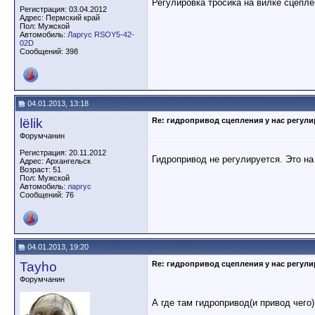
Регулировка тросика на вилке сцепле
Регистрация: 03.04.2012
Адрес: Пермский край
Пол: Мужской
Автомобиль:
Ларгус RSOY5-42-
02D
Сообщений: 398
04.01.2013, 13:18
lёlik
Re: гидропривод сцепления у нас регули
Форумчанин
Регистрация: 20.11.2012
Гидропривод не регулируется. Это на
Адрес: Архангельск
Возраст: 51
Пол: Мужской
Автомобиль:
ларгус
Сообщений: 76
04.01.2013, 19:20
Tayho
Re: гидропривод сцепления у нас регули
Форумчанин
А где там гидропривод(и привод чего