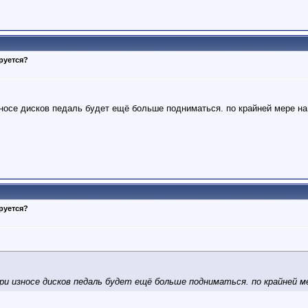
руется?
зносе дисков педаль будет ещё больше подниматься. по крайней мере на
руется?
при износе дисков педаль будет ещё больше подниматься. по крайней м