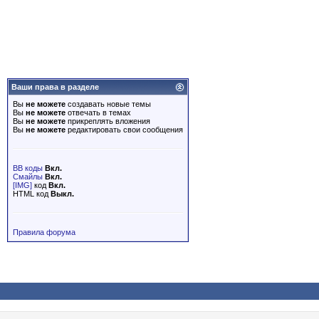
Ваши права в разделе
Вы
не можете
создавать новые темы
Вы
не можете
отвечать в темах
Вы
не можете
прикреплять вложения
Вы
не можете
редактировать свои сообщения
BB коды
Вкл.
Смайлы
Вкл.
[IMG]
код
Вкл.
HTML код
Выкл.
Правила форума