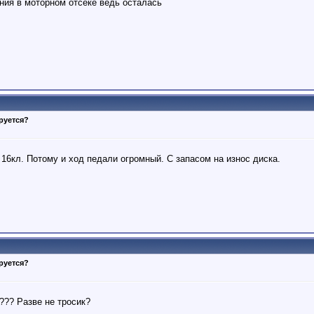
ния в моторном отсеке ведь осталась
руется?
 16кл. Потому и ход педали огромный. С запасом на износ диска.
руется?
)??? Разве не тросик?