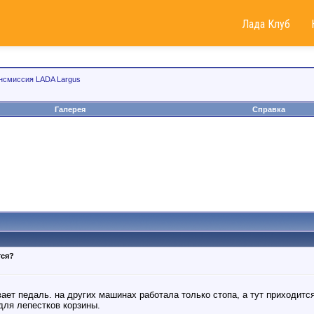
Лада Клуб
нсмиссия LADA Largus
Галерея
Справка
тся?
ет педаль. на других машинах работала только стопа, а тут приходится
для лепестков корзины.