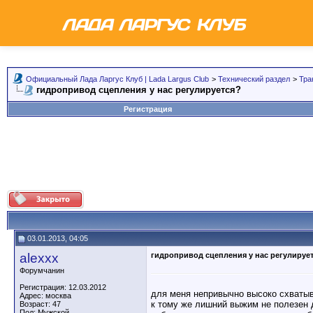
Официальный Лада Ларгус Клуб | Lada Largus Club
>
Технический раздел
>
Тра
гидропривод сцепления у нас регулируется?
Регистрация
03.01.2013, 04:05
alexxx
гидропривод сцепления у нас регулируе
Форумчанин
Регистрация: 12.03.2012
для меня непривычно высоко схватыва
Адрес: москва
к тому же лишний выжим не полезен 
Возраст: 47
Пол: Мужской