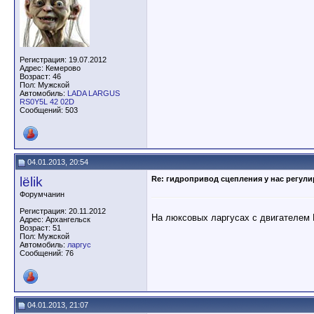
Регистрация: 19.07.2012
Адрес: Кемерово
Возраст: 46
Пол: Мужской
Автомобиль:
LADA LARGUS
RS0Y5L 42 02D
Сообщений: 503
04.01.2013, 20:54
lёlik
Re: гидропривод сцепления у нас регули
Форумчанин
Регистрация: 20.11.2012
На люксовых ларгусах с двигателем 
Адрес: Архангельск
Возраст: 51
Пол: Мужской
Автомобиль:
ларгус
Сообщений: 76
04.01.2013, 21:07