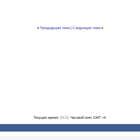
«
Предыдущая тема
|
Следующая тема
»
Текущее время:
03:23
. Часовой пояс GMT +4.