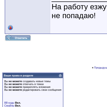
На работу езжу
не попадаю!
«
Предыдущ
Ваши права в разделе
Вы
не можете
создавать новые темы
Вы
не можете
отвечать в темах
Вы
не можете
прикреплять вложения
Вы
не можете
редактировать свои сообщения
BB коды
Вкл.
Смайлы
Вкл.