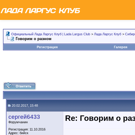
Официальный Лада Ларгус Клуб | Lada Largus Club
>
Лада Ларгус Клуб
>
Сибир
Говорим о разном
Регистрация
Галерея
20.02.2017, 15:48
сергей6433
Re: Говорим о ра
Форумчанин
Регистрация: 11.10.2016
Адрес: бийск