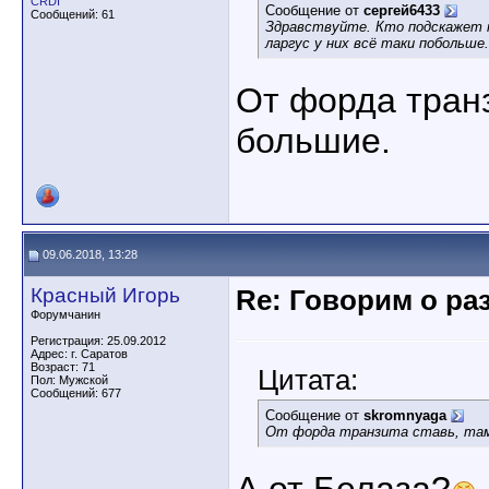
CRDI
Сообщение от
сергей6433
Сообщений: 61
Здравствуйте. Кто подскажет 
ларгус у них всё таки побольше
От форда транз
большие.
09.06.2018, 13:28
Красный Игорь
Re: Говорим о ра
Форумчанин
Регистрация: 25.09.2012
Адрес: г. Саратов
Возраст: 71
Цитата:
Пол: Мужской
Сообщений: 677
Сообщение от
skromnyaga
От форда транзита ставь, там