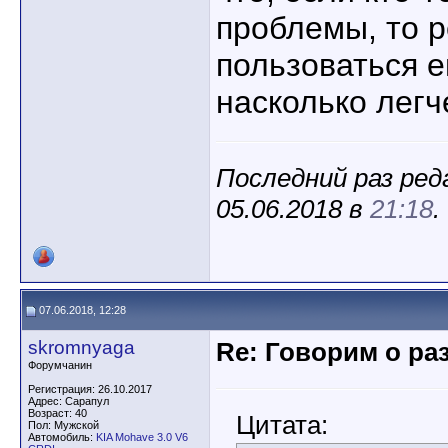
проблемы, то 
пользоваться е
насколько легч
Последний раз ред
05.06.2018 в
21:18
.
07.06.2018, 12:28
skromnyaga
Re: Говорим о ра
Форумчанин
Регистрация: 26.10.2017
Адрес: Сарапул
Возраст: 40
Цитата:
Пол: Мужской
Автомобиль:
KIA Mohave 3.0 V6