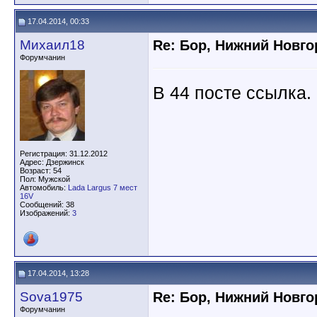
17.04.2014, 00:33
Михаил18
Re: Бор, Нижний Новго
Форумчанин
В 44 посте ссылка.
Регистрация: 31.12.2012
Адрес: Дзержинск
Возраст: 54
Пол: Мужской
Автомобиль:
Lada Largus 7 мест
16V
Сообщений: 38
Изображений:
3
17.04.2014, 13:28
Sova1975
Re: Бор, Нижний Новго
Форумчанин