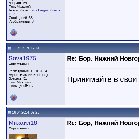
Возраст: 54
Пол: Мужской
Автомобиль:
Lada Largus 7 мест
16V
Сообщений: 38
Изображений:
3
11.04.2014, 17:48
Sova1975
Re: Бор, Нижний Новго
Форумчанин
Регистрация: 11.04.2014
Адрес: Нижний Новгород
Принимайте в свои 
Возраст: 51
Пол: Мужской
Сообщений: 15
16.04.2014, 09:21
Михаил18
Re: Бор, Нижний Новго
Форумчанин