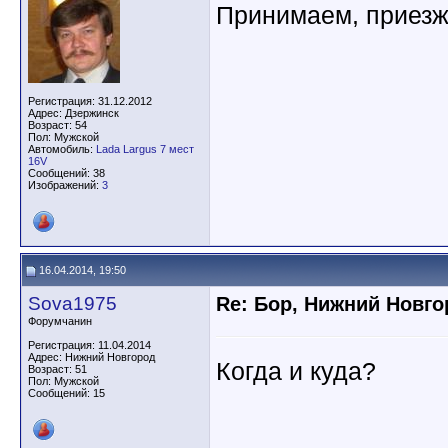
Принимаем, приезжа
Регистрация: 31.12.2012
Адрес: Дзержинск
Возраст: 54
Пол: Мужской
Автомобиль:
Lada Largus 7 мест
16V
Сообщений: 38
Изображений:
3
16.04.2014, 19:50
Sova1975
Re: Бор, Нижний Новго
Форумчанин
Регистрация: 11.04.2014
Адрес: Нижний Новгород
Когда и куда?
Возраст: 51
Пол: Мужской
Сообщений: 15