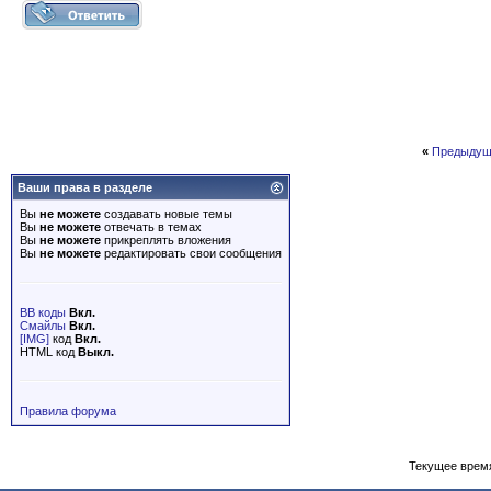
«
Предыдущ
Ваши права в разделе
Вы
не можете
создавать новые темы
Вы
не можете
отвечать в темах
Вы
не можете
прикреплять вложения
Вы
не можете
редактировать свои сообщения
BB коды
Вкл.
Смайлы
Вкл.
[IMG]
код
Вкл.
HTML код
Выкл.
Правила форума
Текущее врем