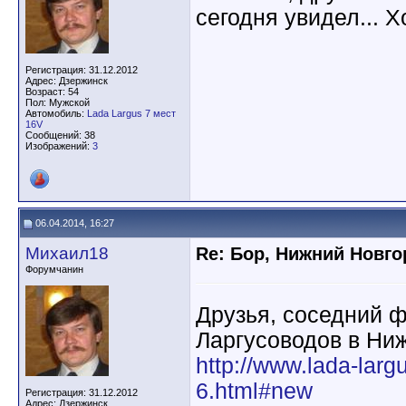
сегодня увидел... Х
Регистрация: 31.12.2012
Адрес: Дзержинск
Возраст: 54
Пол: Мужской
Автомобиль:
Lada Largus 7 мест
16V
Сообщений: 38
Изображений:
3
06.04.2014, 16:27
Михаил18
Re: Бор, Нижний Новго
Форумчанин
Друзья, соседний 
Ларгусоводов в Ни
http://www.lada-lar
6.html#new
Регистрация: 31.12.2012
Адрес: Дзержинск