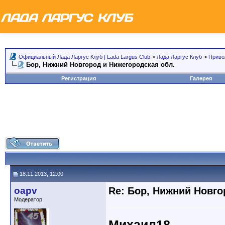
Официальный Лада Ларгус Клуб | Lada Largus Club
>
Лада Ларгус Клуб
>
Приво
Бор, Нижний Новгород и Нижегородская обл.
Регистрация
Галерея
18.11.2013, 12:00
oapv
Re: Бор, Нижний Новго
Модератор
Михаил18
,