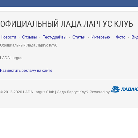
ОФИЦИАЛЬНЫЙ ЛАДА ЛАРГУС КЛУБ
Новости
·
Отзывы
·
Тест-драйвы
·
Статьи
·
Интервью
·
Фото
·
Ви
Официальный Лада Ларгус Клуб
LADA Largus
Разместить рекламу на сайте
© 2012-2020 LADA Largus Club | Лада Ларгус Клуб. Powered by