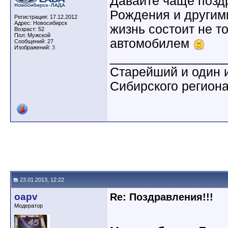
Давайте чаще поздр
Рождения и другим
Регистрация: 17.12.2012
Адрес: Новосибирск
жизнь состоит не то
Возраст: 52
Пол: Мужской
автомобилем
Сообщений: 27
Изображений:
3
________________
Старейший и один 
Сибирского регион
23.01.2013, 12:22
oapv
Re: Поздравления!!!
Модератор