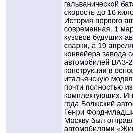
гальванической бат
скорость до 16 кило
История первого а
современная. 1 мар
кузовов будущих а
сварки, а 19 апреля
конвейера завода 
автомобилей ВАЗ-2
конструкции в осн
итальянскую модел
почти полностью и
комплектующих. Ин
года Волжский авт
Генри Форд-младший
Москву был отправ
автомобилями «Жиг