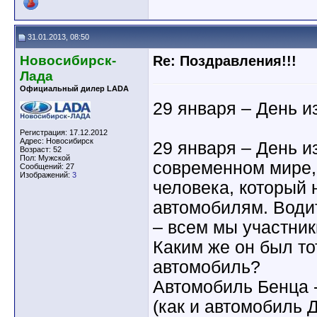
31.01.2013, 08:50
Новосибирск-
Re: Поздравления!!!
Лада
Официальный дилер LADA
29 января – День и
Регистрация: 17.12.2012
Адрес: Новосибирск
29 января – День и
Возраст: 52
Пол: Мужской
современном мире, 
Сообщений: 27
Изображений:
3
человека, который 
автомобилям. Води
– всем мы участни
Каким же он был т
автомобиль?
Автомобиль Бенца 
(как и автомобиль 