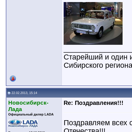
________________
Старейший и один 
Сибирского регион
22.02.2013, 15:14
Новосибирск-
Re: Поздравления!!!
Лада
Официальный дилер LADA
Поздравляем всех 
Отечества!!!