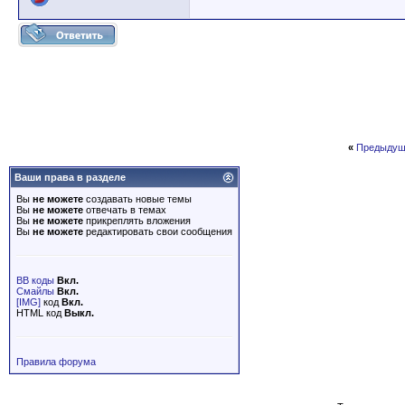
«
Предыдущ
Ваши права в разделе
Вы
не можете
создавать новые темы
Вы
не можете
отвечать в темах
Вы
не можете
прикреплять вложения
Вы
не можете
редактировать свои сообщения
BB коды
Вкл.
Смайлы
Вкл.
[IMG]
код
Вкл.
HTML код
Выкл.
Правила форума