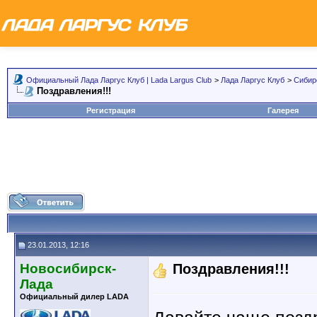
Официальный Лада Ларгус Клуб | Lada Largus Club
>
Лада Ларгус Клуб
>
Сибир
Поздравления!!!
Регистрация
Галерея
23.01.2013, 12:16
Новосибирск-
Поздравления!!!
Лада
Официальный дилер LADA