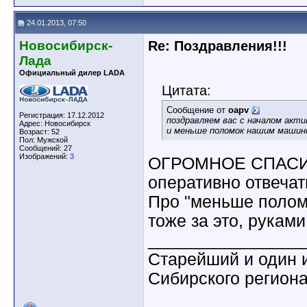
24.01.2013, 07:50
Новосибирск-
Re: Поздравления!!!
Лада
Официальный дилер LADA
Цитата:
Сообщение от
oapv
Регистрация: 17.12.2012
поздравляем вас с началом акт
Адрес: Новосибирск
и меньше поломок нашим машинк
Возраст: 52
Пол: Мужской
Сообщений: 27
Изображений:
3
ОГРОМНОЕ СПАСИБ
оперативно отвечат
Про "меньше полом
тоже за это, руками
________________
Старейший и один 
Сибирского регион