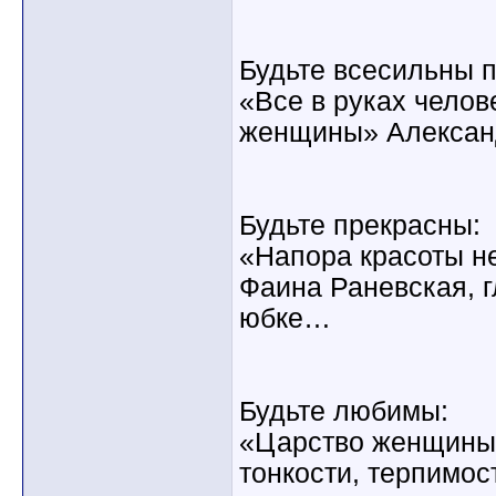
Будьте всесильны п
«Все в руках челове
женщины» Алексан
Будьте прекрасны:
«Напора красоты не
Фаина Раневская, г
юбке…
Будьте любимы:
«Царство женщины 
тонкости, терпимо