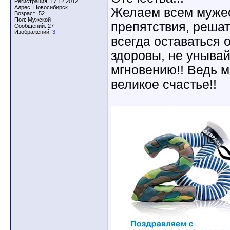
Регистрация: 17.12.2012
Адрес: Новосибирск
Желаем всем мужес
Возраст: 52
Пол: Мужской
препятствия, решат
Сообщений: 27
Изображений:
3
всегда оставаться 
здоровы, не уныва
мгновению!! Ведь м
великое счастье!!