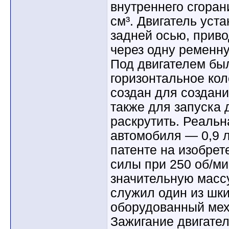
внутреннего сгора
см³. Двигатель уст
задней осью, прив
через одну ременну
Под двигателем бы
горизонтальное кол
создан для создан
также для запуска 
раскрутить. Реальн
автомобиля — 0,9 л.
патенте на изобре
силы при 250 об/ми
значительную массу
служил один из шк
оборудованный мех
Зажигание двигател