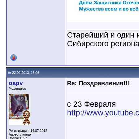
________________
Старейший и один 
Сибирского регион
22.02.2013, 16:06
oapv
Re: Поздравления!!!
Модератор
с 23 Февраля
http://www.youtub
Регистрация: 14.07.2012
Адрес: Липецк
Возраст: 57