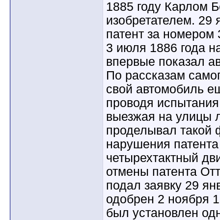
1885 году Карлом 
изобретателем. 29 
патент за номером 
3 июля 1886 года н
впервые показал а
По рассказам само
свой автомобиль ещ
проводя испытания
выезжая на улицы 
проделывал такой ф
нарушения патента 
четырехтактный дви
отмены патента Отт
подал заявку 29 ян
одобрен 2 ноября 1
был установлен од