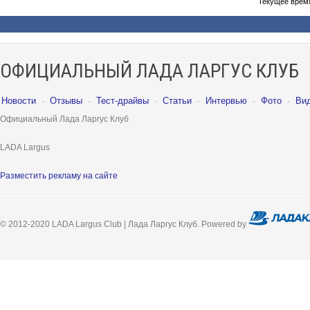
Текущее врем
ОФИЦИАЛЬНЫЙ ЛАДА ЛАРГУС КЛУБ
Новости
·
Отзывы
·
Тест-драйвы
·
Статьи
·
Интервью
·
Фото
·
Ви
Официальный Лада Ларгус Клуб
LADA Largus
Разместить рекламу на сайте
© 2012-2020 LADA Largus Club | Лада Ларгус Клуб. Powered by