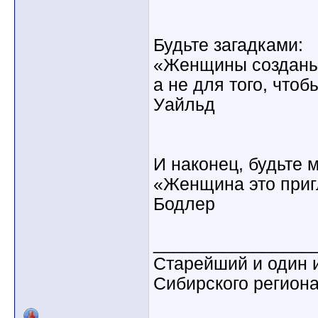
Будьте загадками:
«Женщины созданы 
а не для того, что
Уайльд
И наконец, будьте 
«Женщина это приг
Бодлер
________________
Старейший и один 
Сибирского регион