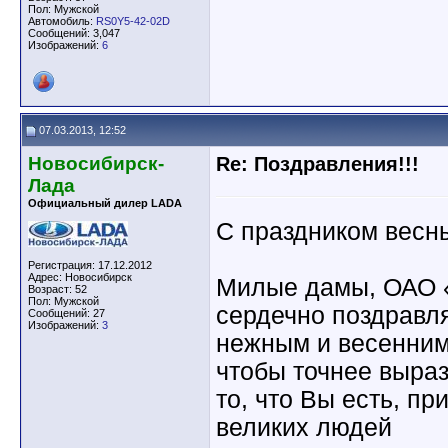
Пол: Мужской
Автомобиль:
RS0Y5-42-02D
Сообщений: 3,047
Изображений:
6
07.03.2013, 12:52
Новосибирск-
Re: Поздравления!!!
Лада
Официальный дилер LADA
С праздником весны
Регистрация: 17.12.2012
Адрес: Новосибирск
Милые дамы, ОАО 
Возраст: 52
Пол: Мужской
сердечно поздравл
Сообщений: 27
Изображений:
3
нежным и весенним
чтобы точнее выра
то, что Вы есть, пр
великих людей