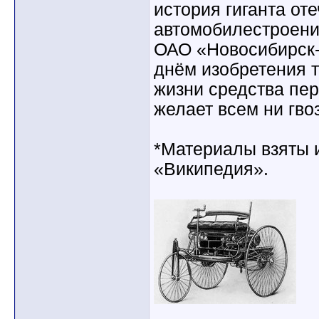
история гиганта от
автомобилестроени
ОАО «Новосибирск-
днём изобретения т
жизни средства пе
желает всем ни гвоз
*Материалы взяты 
«Википедия».