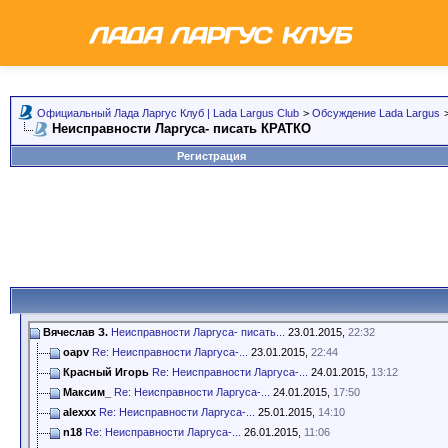
Официальный Лада Ларгус Клуб | Lada Largus Club
>
Обсуждение Lada Largus
Неисправности Ларгуса- писать КРАТКО
Регистрация
Вячеслав З.
Неисправности Ларгуса- писать...
23.01.2015,
22:32
oapv
Re: Неисправности Ларгуса-...
23.01.2015,
22:44
Красный Игорь
Re: Неисправности Ларгуса-...
24.01.2015,
13:12
Максим_
Re: Неисправности Ларгуса-...
24.01.2015,
17:50
alexxx
Re: Неисправности Ларгуса-...
25.01.2015,
14:10
n18
Re: Неисправности Ларгуса-...
26.01.2015,
11:06