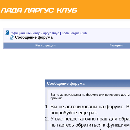
Официальный Лада Ларгус Клуб | Lada Largus Club
Сообщение форума
Регистрация
Галерея
Сообщение форума
Вы не авторизованы на форуме или не имеете доступ
причин:
Вы не авторизованы на форуме. В
попробуйте ещё раз.
У вас недостаточно прав для обра
пытаетесь обратиться к функциям