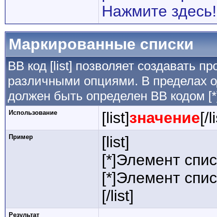
Нажмите здесь!
Маркированные списки
BB код [list] позволяет создавать 
различными опциями. В пределах о
должен быть определен BB кодом [*
Использование
[list]
значение
[/l
Пример
[list]
[*]Элемент спис
[*]Элемент спис
[/list]
Результат