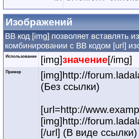
Изображений
BB код [img] позволяет вставлять 
комбинировании с BB кодом [url] и
Использование
[img]
значение
[/img]
Пример
[img]http://forum.lada
(Без ссылки)
[url=http://www.examp
[img]http://forum.lada
[/url] (В виде ссылки)