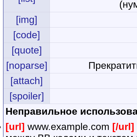
(ну
[img]
[code]
[quote]
[noparse]
Прекратит
[attach]
[spoiler]
Неправильное использова
[url]
www.example.com
[/url]