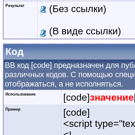
Результат
(Без ссылки)
(В виде ссылки)
Код
BB код [code] предназначен для п
различных кодов. С помощью специ
отображаться, а не исполняться.
Использование
[code]
значение
Пример
[code]
<script type="tex
<!--