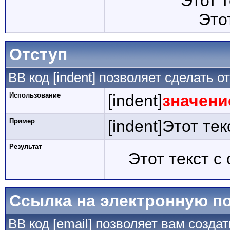
Этот 
Это
Отступ
BB код [indent] позволяет сделать от
Использование
[indent]
значени
Пример
[indent]Этот тек
Результат
Этот текст с
Ссылка на электронную п
BB код [email] позволяет вам созда