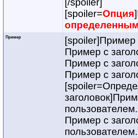
[/spoiler]
[spoiler=
Опция
]
определенным
Пример
[spoiler]Пример
Пример с загол
Пример с загол
Пример с заголо
[spoiler=Опред
заголовок]Прим
пользователем.
Пример с заго
пользователем.