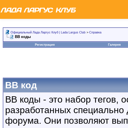
Официальный Лада Ларгус Клуб | Lada Largus Club
>
Справка
BB коды
Регистрация
Галерея
BB код
BB коды - это набор тегов,
разработанных специально 
форума. Они позволяют вып