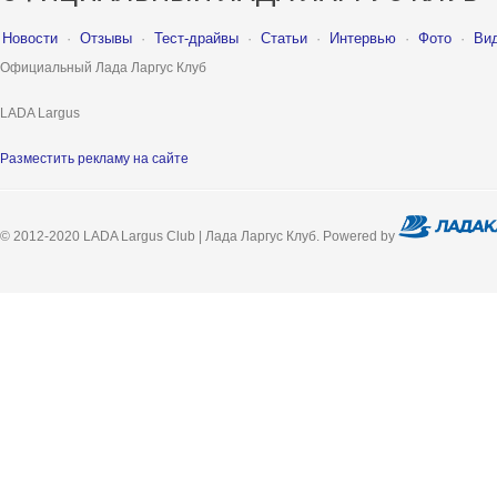
Новости
·
Отзывы
·
Тест-драйвы
·
Статьи
·
Интервью
·
Фото
·
Ви
Официальный Лада Ларгус Клуб
LADA Largus
Разместить рекламу на сайте
© 2012-2020 LADA Largus Club | Лада Ларгус Клуб. Powered by