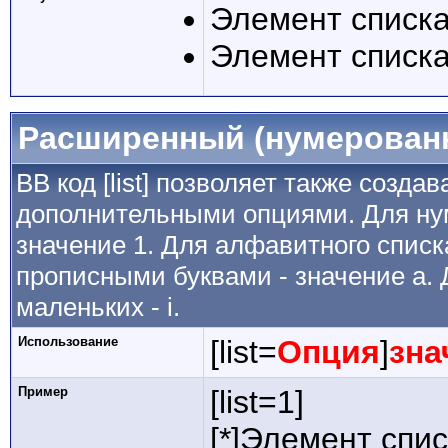
Элемент списка
Элемент списка
Расширенный (нумерован
BB код [list] позволяет также созда
дополнительными опциями. Для ну
значение 1. Для алфавитного списка
прописными буквами - значение а. 
маленьких - i.
Использование
[list=
Опция
]
зна
Пример
[list=1]
[*]Элемент спис