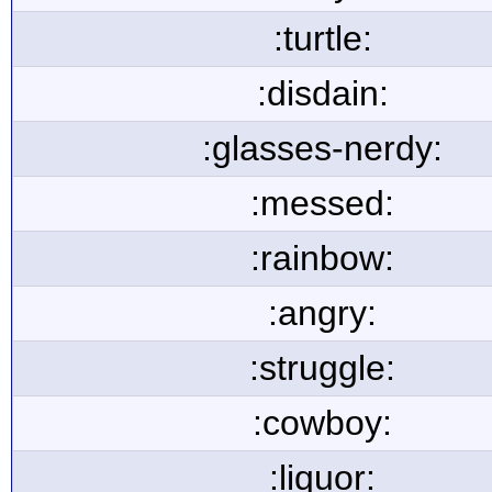
:turtle:
:disdain:
:glasses-nerdy:
:messed:
:rainbow:
:angry:
:struggle:
:cowboy:
:liquor: