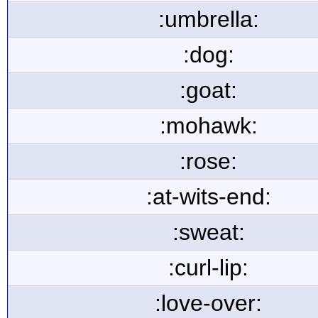
:umbrella:
:dog:
:goat:
:mohawk:
:rose:
:at-wits-end:
:sweat:
:curl-lip:
:love-over: