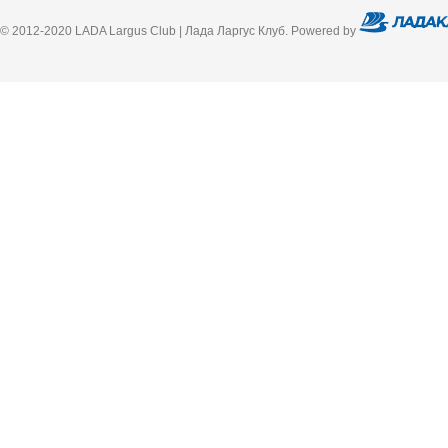
© 2012-2020 LADA Largus Club | Лада Ларгус Клуб. Powered by