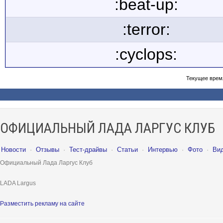
:beat-up:
:terror:
:cyclops:
Текущее врем
ОФИЦИАЛЬНЫЙ ЛАДА ЛАРГУС КЛУБ
Новости
·
Отзывы
·
Тест-драйвы
·
Статьи
·
Интервью
·
Фото
·
Ви
Официальный Лада Ларгус Клуб
LADA Largus
Разместить рекламу на сайте