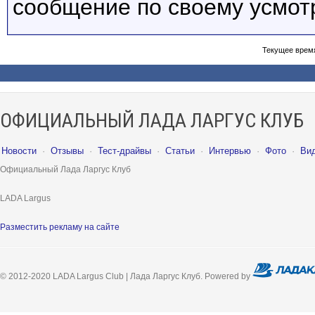
сообщение по своему усмот
Текущее врем
ОФИЦИАЛЬНЫЙ ЛАДА ЛАРГУС КЛУБ
Новости
·
Отзывы
·
Тест-драйвы
·
Статьи
·
Интервью
·
Фото
·
Ви
Официальный Лада Ларгус Клуб
LADA Largus
Разместить рекламу на сайте
© 2012-2020 LADA Largus Club | Лада Ларгус Клуб. Powered by