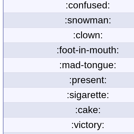
:confused:
:snowman:
:clown:
:foot-in-mouth:
:mad-tongue:
:present:
:sigarette:
:cake:
:victory: