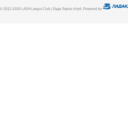
© 2012-2020 LADA Largus Club | Лада Ларгус Клуб. Powered by