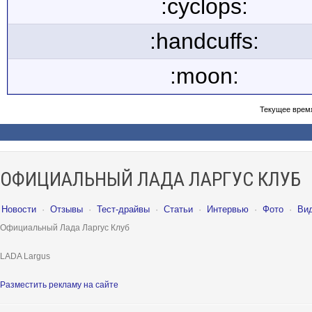
:cyclops:
:handcuffs:
:moon:
Текущее врем
ОФИЦИАЛЬНЫЙ ЛАДА ЛАРГУС КЛУБ
Новости
·
Отзывы
·
Тест-драйвы
·
Статьи
·
Интервью
·
Фото
·
Ви
Официальный Лада Ларгус Клуб
LADA Largus
Разместить рекламу на сайте