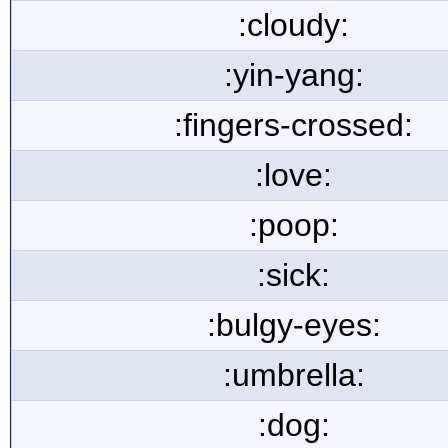
:cloudy:
:yin-yang:
:fingers-crossed:
:love:
:poop:
:sick:
:bulgy-eyes:
:umbrella:
:dog: