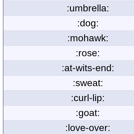
:umbrella:
:dog:
:mohawk:
:rose:
:at-wits-end:
:sweat:
:curl-lip:
:goat:
:love-over: