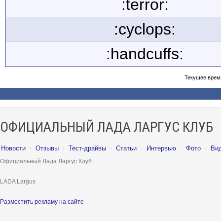
:terror:
:cyclops:
:handcuffs:
Текущее врем
ОФИЦИАЛЬНЫЙ ЛАДА ЛАРГУС КЛУБ
Новости
·
Отзывы
·
Тест-драйвы
·
Статьи
·
Интервью
·
Фото
·
Ви
Официальный Лада Ларгус Клуб
LADA Largus
Разместить рекламу на сайте