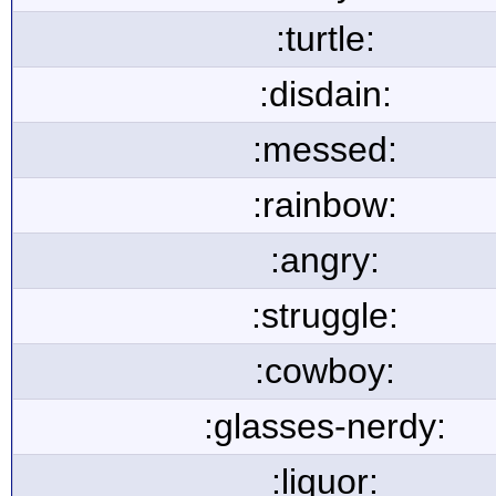
:turtle:
:disdain:
:messed:
:rainbow:
:angry:
:struggle:
:cowboy:
:glasses-nerdy:
:liquor: