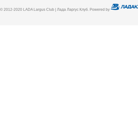
© 2012-2020 LADA Largus Club | Лада Ларгус Клуб. Powered by