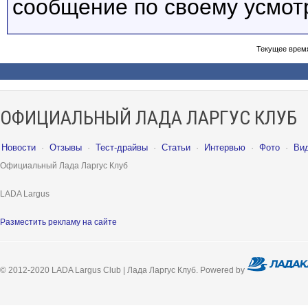
сообщение по своему усмот
Текущее врем
ОФИЦИАЛЬНЫЙ ЛАДА ЛАРГУС КЛУБ
Новости
·
Отзывы
·
Тест-драйвы
·
Статьи
·
Интервью
·
Фото
·
Ви
Официальный Лада Ларгус Клуб
LADA Largus
Разместить рекламу на сайте
© 2012-2020 LADA Largus Club | Лада Ларгус Клуб. Powered by