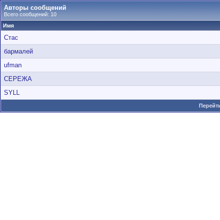
Авторы сообщений
Всего сообщений: 10
Имя
Стас
бармалей
ufman
СЕРЕЖА
SYLL
Перейти