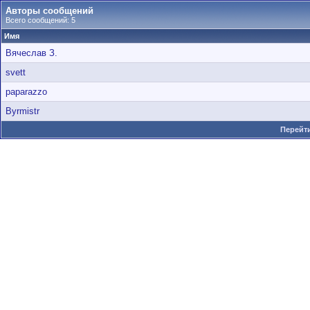
Авторы сообщений
Всего сообщений: 5
Имя
Вячеслав З.
svett
paparazzo
Byrmistr
Перейти