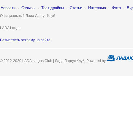
Новости
·
Отзывы
·
Тест-драйвы
·
Статьи
·
Интервью
·
Фото
·
Ви
Официальный Лада Ларгус Клуб
LADA Largus
Разместить рекламу на сайте
© 2012-2020 LADA Largus Club | Лада Ларгус Клуб. Powered by