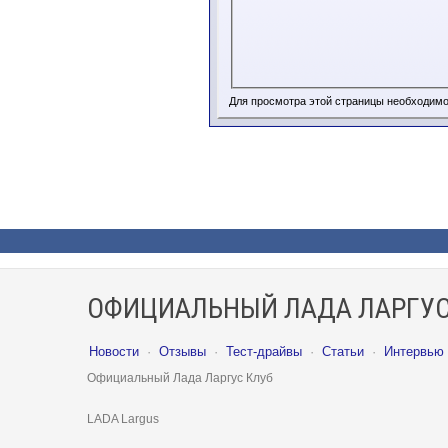
Для просмотра этой страницы необходим
ОФИЦИАЛЬНЫЙ ЛАДА ЛАРГУС
Новости
·
Отзывы
·
Тест-драйвы
·
Статьи
·
Интервью
Официальный Лада Ларгус Клуб
LADA Largus