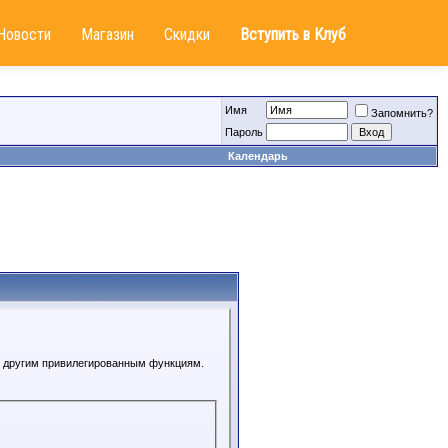
Новости
Магазин
Скидки
Вступить в Клуб
Имя
Запомнить?
Пароль
Календарь
 к другим привилегированным функциям.