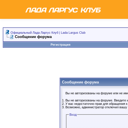
Официальный Лада Ларгус Клуб | Lada Largus Club
Сообщение форума
Регистрация
Сообщение форума
Вы не авторизованы на форуме или не имее
Вы не авторизованы на форуме. Введите и
У вас недостаточно прав для обращения 
Возможно, администратор отключил вашу 
Вход