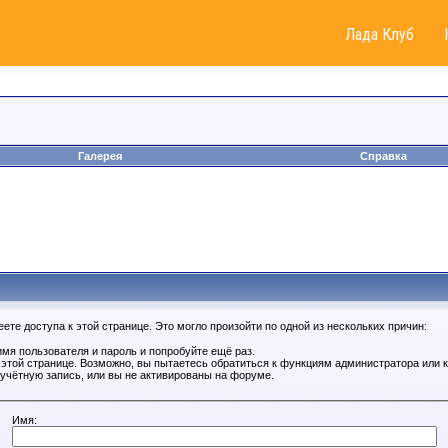
Лада Клуб
Галерея
Справка
те доступа к этой странице. Это могло произойти по одной из нескольких причин:
мя пользователя и пароль и попробуйте ещё раз.
к этой странице. Возможно, вы пытаетесь обратиться к функциям администратора или
учётную запись, или вы не активированы на форуме.
Имя: