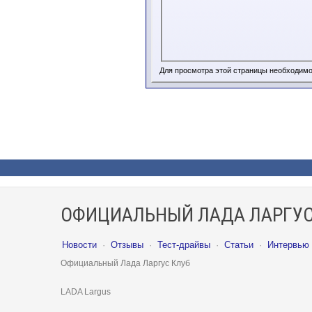
Для просмотра этой страницы необходим
ОФИЦИАЛЬНЫЙ ЛАДА ЛАРГУС
Новости
·
Отзывы
·
Тест-драйвы
·
Статьи
·
Интервью
Официальный Лада Ларгус Клуб
LADA Largus