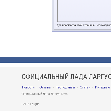
Для просмотра этой страницы необходим
ОФИЦИАЛЬНЫЙ ЛАДА ЛАРГУС
Новости
·
Отзывы
·
Тест-драйвы
·
Статьи
·
Интервью
Официальный Лада Ларгус Клуб
LADA Largus