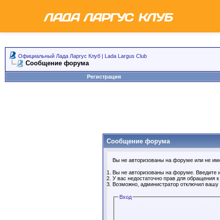
Официальный Лада Ларгус Клуб | Lada Largus Club
Сообщение форума
Регистрация
Сообщение форума
Вы не авторизованы на форуме или не имее
Вы не авторизованы на форуме. Введите и
У вас недостаточно прав для обращения 
Возможно, администратор отключил вашу 
Вход