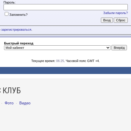
Пароль:
Забыли пароль?
Запомнить?
о
зарегистрироваться
.
Быстрый переход
Текущее время:
06:25
. Часовой пояс GMT +4.
 КЛУБ
·
Фото
·
Видео