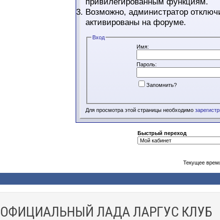
привилегированным функциям.
Возможно, администратор отключи
активированы на форуме.
Вход
Имя:
Пароль:
Запомнить?
Для просмотра этой страницы необходимо
зарегист
Быстрый переход
Текущее врем
ОФИЦИАЛЬНЫЙ ЛАДА ЛАРГУС КЛУБ