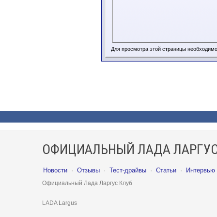
Для просмотра этой страницы необходим
ОФИЦИАЛЬНЫЙ ЛАДА ЛАРГУС
Новости
·
Отзывы
·
Тест-драйвы
·
Статьи
·
Интервью
Официальный Лада Ларгус Клуб
LADA Largus