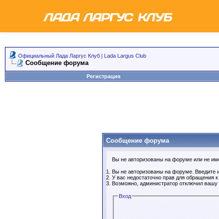
Официальный Лада Ларгус Клуб | Lada Largus Club
Сообщение форума
Регистрация
Сообщение форума
Вы не авторизованы на форуме или не имее
Вы не авторизованы на форуме. Введите и
У вас недостаточно прав для обращения 
Возможно, администратор отключил вашу 
Вход