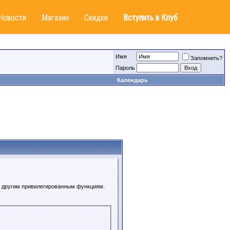
Новости
Магазин
Скидки
Вступить в Клуб
Имя
Запомнить?
Пароль
Календарь
 к другим привилегированным функциям.