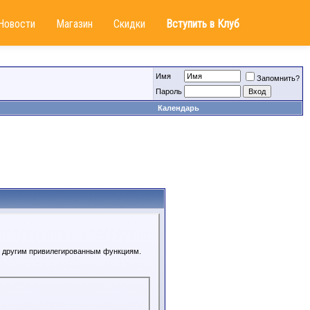
Новости
Магазин
Скидки
Вступить в Клуб
Имя
Запомнить?
Пароль
Календарь
 к другим привилегированным функциям.