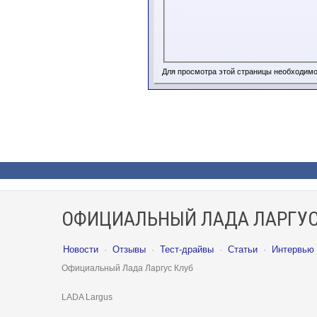
Для просмотра этой страницы необходим
ОФИЦИАЛЬНЫЙ ЛАДА ЛАРГУС
Новости
·
Отзывы
·
Тест-драйвы
·
Статьи
·
Интервью
Официальный Лада Ларгус Клуб
LADA Largus