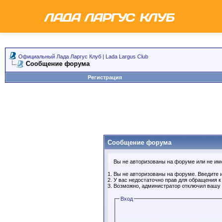
Официальный Лада Ларгус Клуб | Lada Largus Club
Сообщение форума
Регистрация
Сообщение форума
Вы не авторизованы на форуме или не имее
Вы не авторизованы на форуме. Введите и
У вас недостаточно прав для обращения 
Возможно, администратор отключил вашу 
Вход