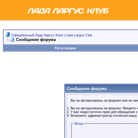
Официальный Лада Ларгус Клуб | Lada Largus Club
Сообщение форума
Регистрация
Сообщение форума
Вы не авторизованы на форуме или не имее
Вы не авторизованы на форуме. Введите и
У вас недостаточно прав для обращения 
Возможно, администратор отключил вашу 
Вход