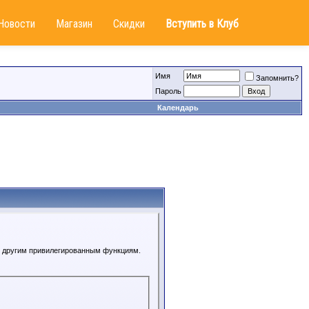
Новости
Магазин
Скидки
Вступить в Клуб
Имя
Запомнить?
Пароль
Календарь
 к другим привилегированным функциям.