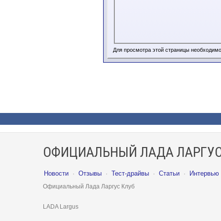
Для просмотра этой страницы необходим
ОФИЦИАЛЬНЫЙ ЛАДА ЛАРГУС
Новости
·
Отзывы
·
Тест-драйвы
·
Статьи
·
Интервью
Официальный Лада Ларгус Клуб
LADA Largus