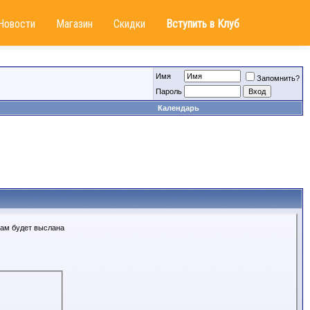
Новости
Магазин
Скидки
Вступить в Клуб
Имя
Запомнить?
Пароль
Календарь
Вам будет выслана