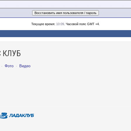
Текущее время:
10:09
. Часовой пояс GMT +4.
 КЛУБ
·
Фото
·
Видео