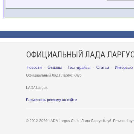
ОФИЦИАЛЬНЫЙ ЛАДА ЛАРГУС
Новости
·
Отзывы
·
Тест-драйвы
·
Статьи
·
Интервью
Официальный Лада Ларгус Клуб
LADA Largus
Разместить рекламу на сайте
© 2012-2020 LADA Largus Club | Лада Ларгус Клуб. Powered by