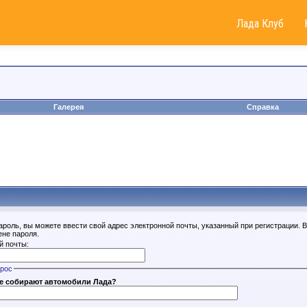
Лада Клуб
Галерея
Справка
ароль, вы можете ввести свой адрес электронной почты, указанный при регистрации. 
ене пароля.
й почты:
прос
не собирают автомобили Лада?