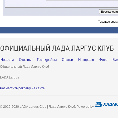
Текущее врем
ОФИЦИАЛЬНЫЙ ЛАДА ЛАРГУС КЛУБ
Новости
·
Отзывы
·
Тест-драйвы
·
Статьи
·
Интервью
·
Фото
·
Ви
Официальный Лада Ларгус Клуб
LADA Largus
Разместить рекламу на сайте
© 2012-2020 LADA Largus Club | Лада Ларгус Клуб. Powered by