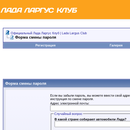
Официальный Лада Ларгус Клуб | Lada Largus Club
Форма смены пароля
Регистрация
Галерея
Форма смены пароля
Если вы забыли пароль, вы можете ввести свой адре
инструкция по смене пароля.
Адрес электронной почты:
Случайный вопрос
В какой стране собирают автомобили Лада?