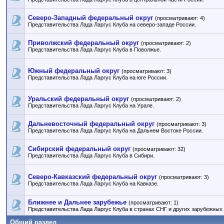
Северо-Западный федеральный округ
(просматривают: 4)
Представительства Лада Ларгус Клуба на северо-западе России.
Приволжский федеральный округ
(просматривают: 2)
Представительства Лада Ларгус Клуба в Поволжье.
Южный федеральный округ
(просматривают: 3)
Представительства Лада Ларгус Клуба на юге России.
Уральский федеральный округ
(просматривают: 2)
Представительства Лада Ларгус Клуба на Урале.
Дальневосточный федеральный округ
(просматривают: 3)
Представительства Лада Ларгус Клуба на Дальнем Востоке России.
Сибирский федеральный округ
(просматривают: 32)
Представительства Лада Ларгус Клуба в Сибири.
Северо-Кавказский федеральный округ
(просматривают: 3)
Представительства Лада Ларгус Клуба на Кавказе.
Ближнее и Дальнее зарубежье
(просматривают: 1)
Представительства Лада Ларгус Клуба в странах СНГ и других зарубежных 
Общий раздел