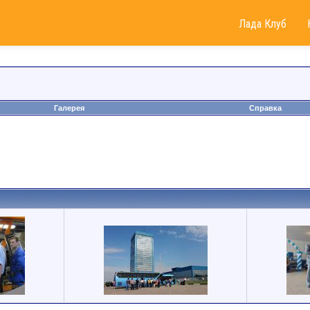
Лада Клуб
Галерея
Справка