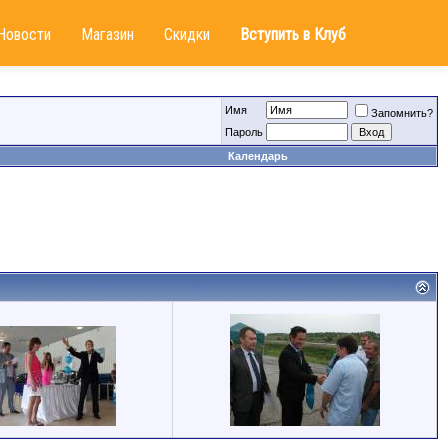
Новости
Магазин
Скидки
Вступить в Клуб
Имя
Запомнить?
Пароль
Календарь