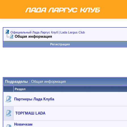
Официальный Лада Ларгус Клуб | Lada Largus Club
Общая информация
Регистрация
Подразделы
: Общая информация
Раздел
Партнеры Лада Клуба
ТОРГМАШ LADA
Новичкам