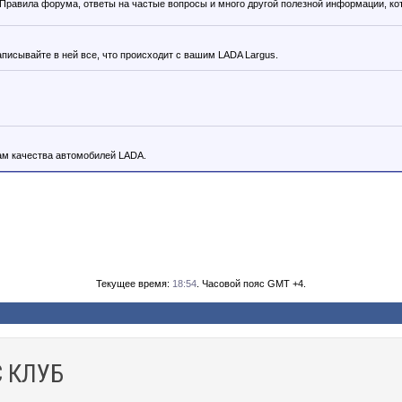
. Правила форума, ответы на частые вопросы и много другой полезной информации, к
аписывайте в ней все, что происходит с вашим LADA Largus.
м качества автомобилей LADA.
Текущее время:
18:54
. Часовой пояс GMT +4.
 КЛУБ