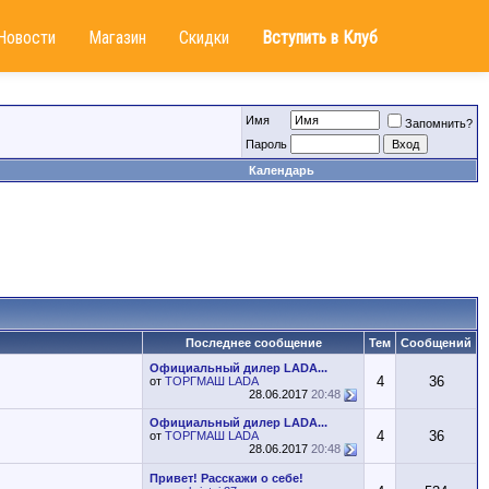
Новости
Магазин
Скидки
Вступить в Клуб
Имя
Запомнить?
Пароль
Календарь
Последнее сообщение
Тем
Сообщений
Официальный дилер LADA...
4
36
от
ТОРГМАШ LADA
28.06.2017
20:48
Официальный дилер LADA...
4
36
от
ТОРГМАШ LADA
28.06.2017
20:48
Привет! Расскажи о себе!