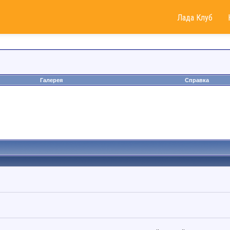
Лада Клуб
Галерея
Справка