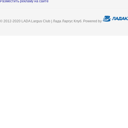
Разместить рекламу на сайте
© 2012-2020 LADA Largus Club | Лада Ларгус Клуб. Powered by