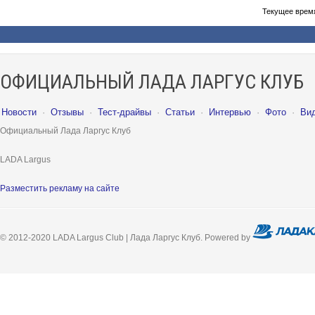
Текущее врем
ОФИЦИАЛЬНЫЙ ЛАДА ЛАРГУС КЛУБ
Новости
·
Отзывы
·
Тест-драйвы
·
Статьи
·
Интервью
·
Фото
·
Ви
Официальный Лада Ларгус Клуб
LADA Largus
Разместить рекламу на сайте
© 2012-2020 LADA Largus Club | Лада Ларгус Клуб. Powered by