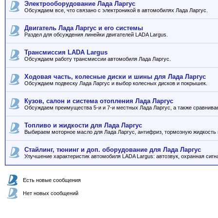
Электрооборудование Лада Ларгус
Обсуждаем все, что связано с электроникой в автомобилях Лада Ларгус.
Двигатель Лада Ларгус и его системы
Раздел для обсуждения линейки двигателей LADA Largus.
Трансмиссия LADA Largus
Обсуждаем работу трансмиссии автомобиля Лада Ларгус.
Ходовая часть, колесные диски и шины для Лада Ларгус
Обсуждаем подвеску Лада Ларгус и выбор колесных дисков и покрышек.
Кузов, салон и система отопления Лада Ларгус
Обсуждаем преимущества 5-и и 7-и местных Лада Ларгус, а также сравнива
Топливо и жидкости для Лада Ларгус
Выбираем моторное масло для Лада Ларгус, антифриз, тормозную жидкость и
Стайлинг, тюнинг и доп. оборудование для Лада Ларгус
Улучшение характеристик автомобиля LADA Largus: автозвук, охранная сигна
Есть новые сообщения
Нет новых сообщений