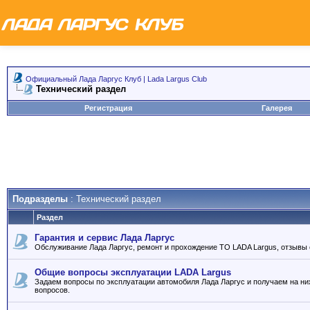
Официальный Лада Ларгус Клуб | Lada Largus Club
Технический раздел
Регистрация
Галерея
Подразделы
: Технический раздел
Раздел
Гарантия и сервис Лада Ларгус
Обслуживание Лада Ларгус, ремонт и прохождение ТО LADA Largus, отзывы 
Общие вопросы эксплуатации LADA Largus
Задаем вопросы по эксплуатации автомобиля Лада Ларгус и получаем на ни
вопросов.