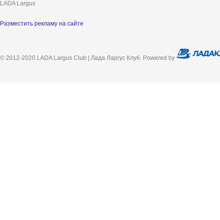
LADA Largus
Разместить рекламу на сайте
© 2012-2020 LADA Largus Club | Лада Ларгус Клуб. Powered by