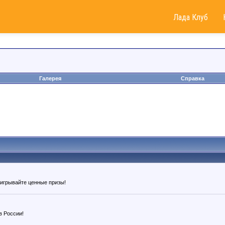
Лада Клуб
Галерея
Справка
ыигрывайте ценные призы!
в России!