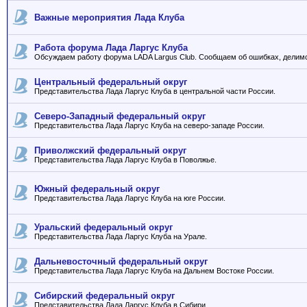
Важные мероприятия Лада Клуба
Работа форума Лада Ларгус Клуба
Обсуждаем работу форума LADA Largus Club. Сообщаем об ошибках, делим
Центральный федеральный округ
Представительства Лада Ларгус Клуба в центральной части России.
Северо-Западный федеральный округ
Представительства Лада Ларгус Клуба на северо-западе России.
Приволжский федеральный округ
Представительства Лада Ларгус Клуба в Поволжье.
Южный федеральный округ
Представительства Лада Ларгус Клуба на юге России.
Уральский федеральный округ
Представительства Лада Ларгус Клуба на Урале.
Дальневосточный федеральный округ
Представительства Лада Ларгус Клуба на Дальнем Востоке России.
Сибирский федеральный округ
Представительства Лада Ларгус Клуба в Сибири.