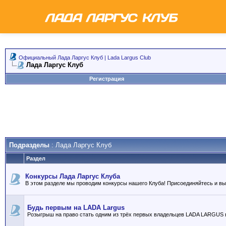
Официальный Лада Ларгус Клуб | Lada Largus Club
Лада Ларгус Клуб
Регистрация
Подразделы
: Лада Ларгус Клуб
Раздел
Конкурсы Лада Ларгус Клуба
В этом разделе мы проводим конкурсы нашего Клуба! Присоединяйтесь и в
Будь первым на LADA Largus
Розыгрыш на право стать одним из трёх первых владельцев LADA LARGUS 