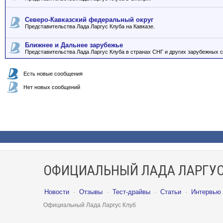
Северо-Кавказский федеральный округ
Представительства Лада Ларгус Клуба на Кавказе.
Ближнее и Дальнее зарубежье
Представительства Лада Ларгус Клуба в странах СНГ и других зарубежных с
Есть новые сообщения
Нет новых сообщений
ОФИЦИАЛЬНЫЙ ЛАДА ЛАРГУС
Новости
·
Отзывы
·
Тест-драйвы
·
Статьи
·
Интервью
Официальный Лада Ларгус Клуб