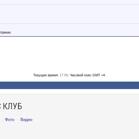
транах.
Текущее время:
17:09
. Часовой пояс GMT +4.
 КЛУБ
·
Фото
·
Видео