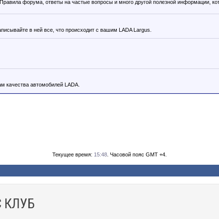
. Правила форума, ответы на частые вопросы и много другой полезной информации, к
аписывайте в ней все, что происходит с вашим LADA Largus.
м качества автомобилей LADA.
Текущее время:
15:48
. Часовой пояс GMT +4.
 КЛУБ