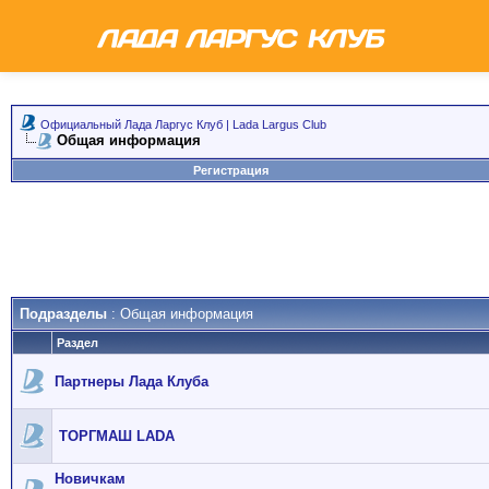
Официальный Лада Ларгус Клуб | Lada Largus Club
Общая информация
Регистрация
Подразделы
: Общая информация
Раздел
Партнеры Лада Клуба
ТОРГМАШ LADA
Новичкам