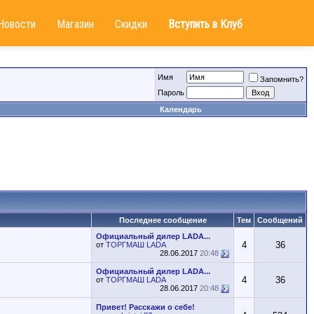
Новости
Магазин
Скидки
Вступить в Клуб
Имя
Запомнить?
Пароль
Календарь
Последнее сообщение
Тем
Сообщений
Официальный дилер LADA...
4
36
от
ТОРГМАШ LADA
28.06.2017
20:48
Официальный дилер LADA...
4
36
от
ТОРГМАШ LADA
28.06.2017
20:48
Привет! Расскажи о себе!