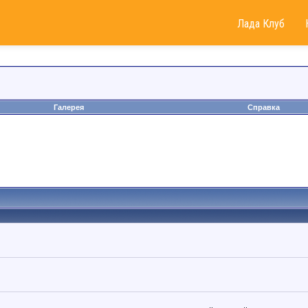
Лада Клуб
Галерея
Справка