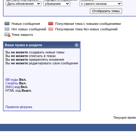
Новые сообщения
Популярная тема с новыми сообщениями
Нет новых сообщений
Популярная тема без новых сообщений
Тема закрыта
Ваши права в разделе
Вы
не можете
создавать новые темы
Вы
не можете
отвечать в темах
Вы
не можете
прикреплять вложения
Вы
не можете
редактировать свои сообщения
BB коды
Вкл.
Смайлы
Вкл.
[IMG]
код
Вкл.
HTML код
Выкл.
Правила форума
Текущее врем