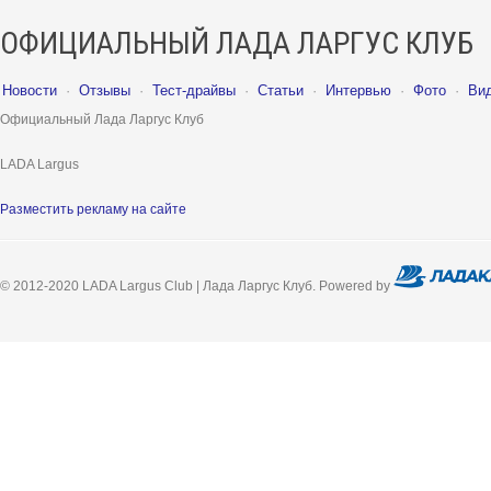
ОФИЦИАЛЬНЫЙ ЛАДА ЛАРГУС КЛУБ
Новости
·
Отзывы
·
Тест-драйвы
·
Статьи
·
Интервью
·
Фото
·
Ви
Официальный Лада Ларгус Клуб
LADA Largus
Разместить рекламу на сайте
© 2012-2020 LADA Largus Club | Лада Ларгус Клуб. Powered by