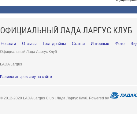
ОФИЦИАЛЬНЫЙ ЛАДА ЛАРГУС КЛУБ
Новости
·
Отзывы
·
Тест-драйвы
·
Статьи
·
Интервью
·
Фото
·
Ви
Официальный Лада Ларгус Клуб
LADA Largus
Разместить рекламу на сайте
© 2012-2020 LADA Largus Club | Лада Ларгус Клуб. Powered by