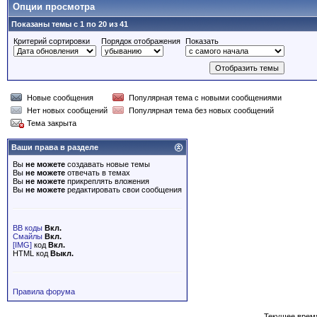
Опции просмотра
Показаны темы с 1 по 20 из 41
Критерий сортировки
Порядок отображения
Показать
Новые сообщения
Популярная тема с новыми сообщениями
Нет новых сообщений
Популярная тема без новых сообщений
Тема закрыта
Ваши права в разделе
Вы
не можете
создавать новые темы
Вы
не можете
отвечать в темах
Вы
не можете
прикреплять вложения
Вы
не можете
редактировать свои сообщения
BB коды
Вкл.
Смайлы
Вкл.
[IMG]
код
Вкл.
HTML код
Выкл.
Правила форума
Текущее врем