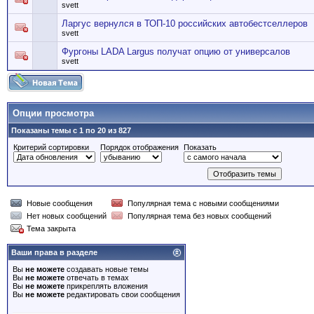
svett
Ларгус вернулся в ТОП-10 российских автобестселлеров
svett
Фургоны LADA Largus получат опцию от универсалов
svett
Опции просмотра
Показаны темы с 1 по 20 из 827
Критерий сортировки
Порядок отображения
Показать
Новые сообщения
Популярная тема с новыми сообщениями
Нет новых сообщений
Популярная тема без новых сообщений
Тема закрыта
Ваши права в разделе
Вы
не можете
создавать новые темы
Вы
не можете
отвечать в темах
Вы
не можете
прикреплять вложения
Вы
не можете
редактировать свои сообщения