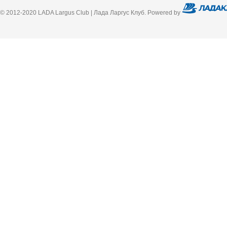
© 2012-2020 LADA Largus Club | Лада Ларгус Клуб. Powered by