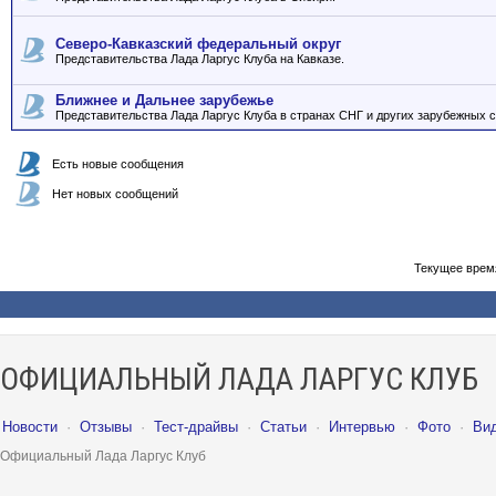
Северо-Кавказский федеральный округ
Представительства Лада Ларгус Клуба на Кавказе.
Ближнее и Дальнее зарубежье
Представительства Лада Ларгус Клуба в странах СНГ и других зарубежных с
Есть новые сообщения
Нет новых сообщений
Текущее врем
ОФИЦИАЛЬНЫЙ ЛАДА ЛАРГУС КЛУБ
Новости
·
Отзывы
·
Тест-драйвы
·
Статьи
·
Интервью
·
Фото
·
Ви
Официальный Лада Ларгус Клуб