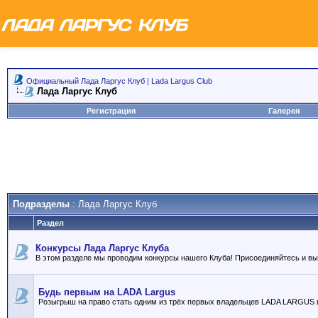
Официальный Лада Ларгус Клуб | Lada Largus Club
Лада Ларгус Клуб
Регистрация
Галерея
Подразделы
: Лада Ларгус Клуб
Раздел
Конкурсы Лада Ларгус Клуба
В этом разделе мы проводим конкурсы нашего Клуба! Присоединяйтесь и в
Будь первым на LADA Largus
Розыгрыш на право стать одним из трёх первых владельцев LADA LARGUS 