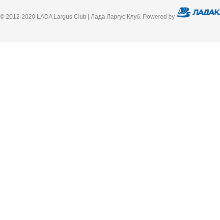
© 2012-2020 LADA Largus Club | Лада Ларгус Клуб. Powered by