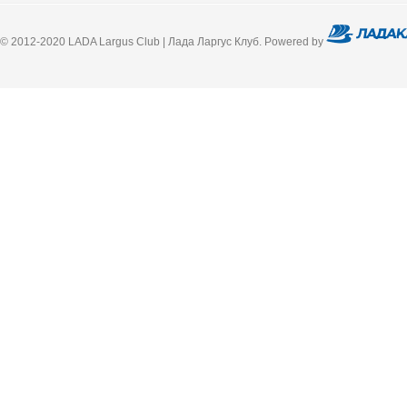
© 2012-2020 LADA Largus Club | Лада Ларгус Клуб. Powered by