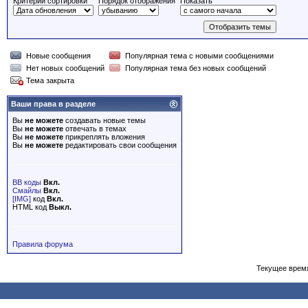
Критерий сортировки
Порядок отображения
Показать
Новые сообщения
Популярная тема с новыми сообщениями
Нет новых сообщений
Популярная тема без новых сообщений
Тема закрыта
Ваши права в разделе
Вы
не можете
создавать новые темы
Вы
не можете
отвечать в темах
Вы
не можете
прикреплять вложения
Вы
не можете
редактировать свои сообщения
BB коды
Вкл.
Смайлы
Вкл.
[IMG]
код
Вкл.
HTML код
Выкл.
Правила форума
Текущее врем