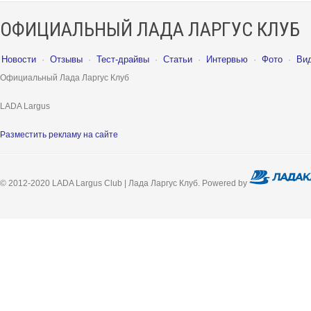
ОФИЦИАЛЬНЫЙ ЛАДА ЛАРГУС КЛУБ
Новости
·
Отзывы
·
Тест-драйвы
·
Статьи
·
Интервью
·
Фото
·
Ви
Официальный Лада Ларгус Клуб
LADA Largus
Разместить рекламу на сайте
© 2012-2020 LADA Largus Club | Лада Ларгус Клуб. Powered by