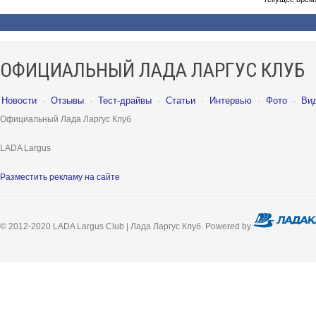
ОФИЦИАЛЬНЫЙ ЛАДА ЛАРГУС КЛУБ
Новости
·
Отзывы
·
Тест-драйвы
·
Статьи
·
Интервью
·
Фото
·
Ви
Официальный Лада Ларгус Клуб
LADA Largus
Разместить рекламу на сайте
© 2012-2020 LADA Largus Club | Лада Ларгус Клуб. Powered by