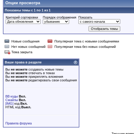
Опции просмотра
Показаны темы с 1 по 1 из 1
Критерий сортировки
Порядок отображения
Показать
Новые сообщения
Популярная тема с новыми сообщениями
Нет новых сообщений
Популярная тема без новых сообщений
Тема закрыта
Ваши права в разделе
Вы
не можете
создавать новые темы
Вы
не можете
отвечать в темах
Вы
не можете
прикреплять вложения
Вы
не можете
редактировать свои сообщения
BB коды
Вкл.
Смайлы
Вкл.
[IMG]
код
Вкл.
HTML код
Выкл.
Правила форума
Текущее врем