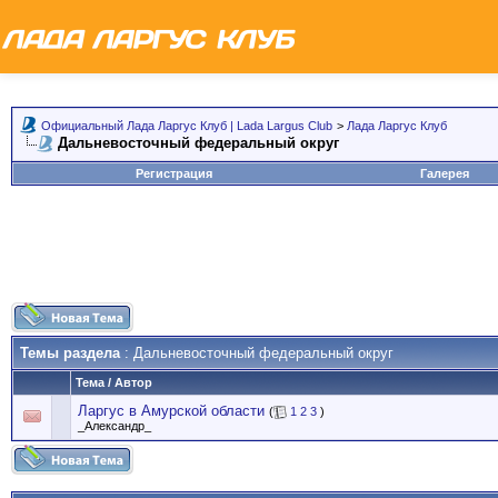
Официальный Лада Ларгус Клуб | Lada Largus Club
>
Лада Ларгус Клуб
Дальневосточный федеральный округ
Регистрация
Галерея
Темы раздела
: Дальневосточный федеральный округ
Тема
/
Автор
Ларгус в Амурской области
(
1
2
3
)
_Александр_