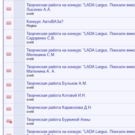
Творческая работа на конкурс "LADA Largus. Поехали вме
Лысенко А.А.
svett
Конкурс АвтоВАЗа?
Regius
Творческая работа на конкурс "LADA Largus. Поехали вме
Сидоренко С.В.
svett
Творческая работа на конкурс "LADA Largus. Поехали вме
Мелешина С.М.
svett
Творческая работа на конкурс "LADA Largus. Поехали вме
Матюнина А. А.
svett
Творческая работа Бульков А.М.
svett
Творческая работа Котовой И.Н.
svett
Творческая работа Каракозова Д.Н.
svett
Творческая работа Буркиной Анны
svett
Творческая работа на конкурс "LADA Largus. Поехали вме