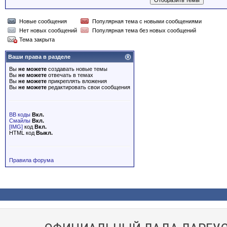
Новые сообщения
Популярная тема с новыми сообщениями
Нет новых сообщений
Популярная тема без новых сообщений
Тема закрыта
Ваши права в разделе
Вы
не можете
создавать новые темы
Вы
не можете
отвечать в темах
Вы
не можете
прикреплять вложения
Вы
не можете
редактировать свои сообщения
BB коды
Вкл.
Смайлы
Вкл.
[IMG]
код
Вкл.
HTML код
Выкл.
Правила форума