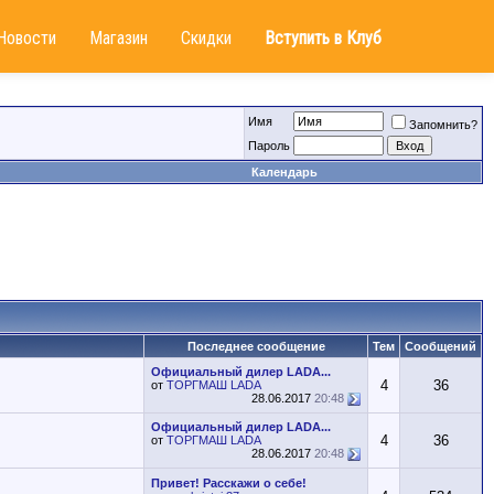
Новости
Магазин
Скидки
Вступить в Клуб
Имя
Запомнить?
Пароль
Календарь
Последнее сообщение
Тем
Сообщений
Официальный дилер LADA...
4
36
от
ТОРГМАШ LADA
28.06.2017
20:48
Официальный дилер LADA...
4
36
от
ТОРГМАШ LADA
28.06.2017
20:48
Привет! Расскажи о себе!