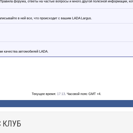
. Правила форума, ответы на частые вопросы и много другой полезной информации, к
аписывайте в ней все, что происходит с вашим LADA Largus.
м качества автомобилей LADA.
Текущее время:
17:13
. Часовой пояс GMT +4.
 КЛУБ