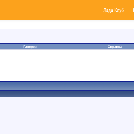
Лада Клуб
Галерея
Справка