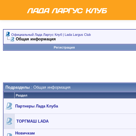
Официальный Лада Ларгус Клуб | Lada Largus Club
Общая информация
Регистрация
Подразделы
: Общая информация
Раздел
Партнеры Лада Клуба
ТОРГМАШ LADA
Новичкам