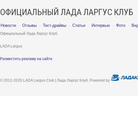
ОФИЦИАЛЬНЫЙ ЛАДА ЛАРГУС КЛУБ
Новости
·
Отзывы
·
Тест-драйвы
·
Статьи
·
Интервью
·
Фото
·
Ви
Официальный Лада Ларгус Клуб
LADA Largus
Разместить рекламу на сайте
© 2012-2020 LADA Largus Club | Лада Ларгус Клуб. Powered by