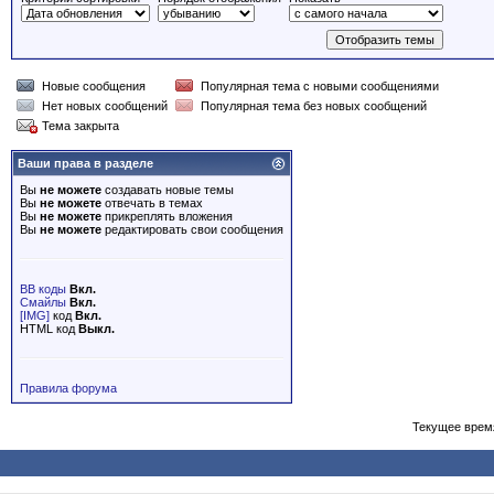
Новые сообщения
Популярная тема с новыми сообщениями
Нет новых сообщений
Популярная тема без новых сообщений
Тема закрыта
Ваши права в разделе
Вы
не можете
создавать новые темы
Вы
не можете
отвечать в темах
Вы
не можете
прикреплять вложения
Вы
не можете
редактировать свои сообщения
BB коды
Вкл.
Смайлы
Вкл.
[IMG]
код
Вкл.
HTML код
Выкл.
Правила форума
Текущее врем