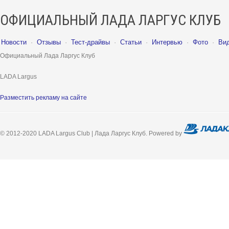
ОФИЦИАЛЬНЫЙ ЛАДА ЛАРГУС КЛУБ
Новости
·
Отзывы
·
Тест-драйвы
·
Статьи
·
Интервью
·
Фото
·
Ви
Официальный Лада Ларгус Клуб
LADA Largus
Разместить рекламу на сайте
© 2012-2020 LADA Largus Club | Лада Ларгус Клуб. Powered by