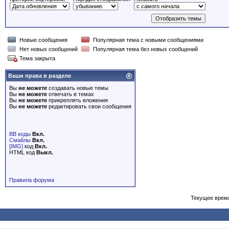
Новые сообщения
Популярная тема с новыми сообщениями
Нет новых сообщений
Популярная тема без новых сообщений
Тема закрыта
Ваши права в разделе
Вы
не можете
создавать новые темы
Вы
не можете
отвечать в темах
Вы
не можете
прикреплять вложения
Вы
не можете
редактировать свои сообщения
BB коды
Вкл.
Смайлы
Вкл.
[IMG]
код
Вкл.
HTML код
Выкл.
Правила форума
Текущее врем