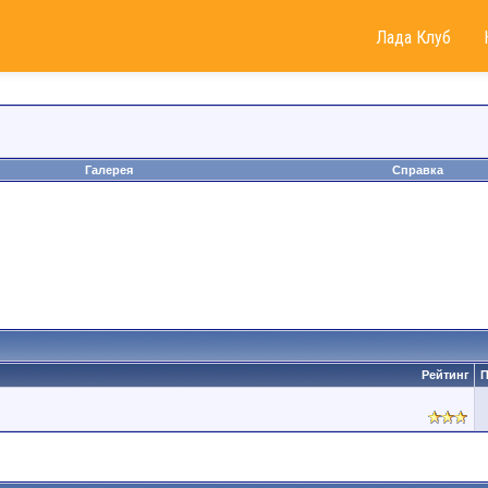
Лада Клуб
Галерея
Справка
Рейтинг
П