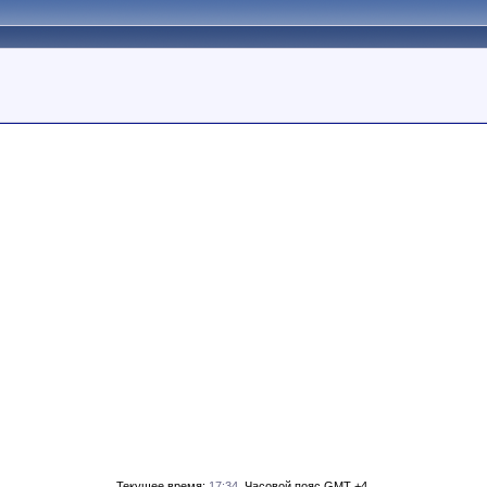
Текущее время:
17:34
. Часовой пояс GMT +4.