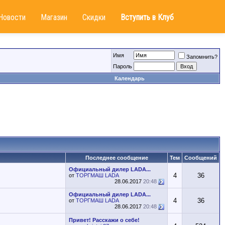
Новости
Магазин
Скидки
Вступить в Клуб
Имя
Запомнить?
Пароль
Календарь
Последнее сообщение
Тем
Сообщений
Официальный дилер LADA...
4
36
от
ТОРГМАШ LADA
28.06.2017
20:48
Официальный дилер LADA...
4
36
от
ТОРГМАШ LADA
28.06.2017
20:48
Привет! Расскажи о себе!