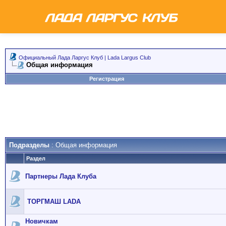
Официальный Лада Ларгус Клуб | Lada Largus Club
Общая информация
Регистрация
Подразделы
: Общая информация
Раздел
Партнеры Лада Клуба
ТОРГМАШ LADA
Новичкам