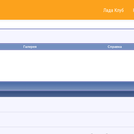
Лада Клуб
Галерея
Справка