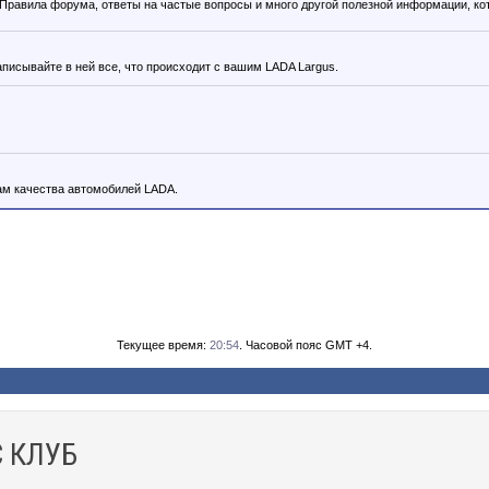
. Правила форума, ответы на частые вопросы и много другой полезной информации, к
аписывайте в ней все, что происходит с вашим LADA Largus.
м качества автомобилей LADA.
Текущее время:
20:54
. Часовой пояс GMT +4.
 КЛУБ