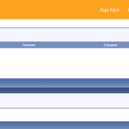
Лада Клуб
Галерея
Справка