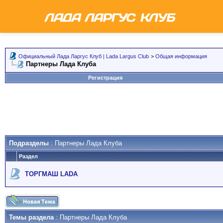
Официальный Лада Ларгус Клуб | Lada Largus Club
>
Общая информация
Партнеры Лада Клуба
Регистрация
Подразделы
: Партнеры Лада Клуба
Раздел
ТОРГМАШ LADA
Темы раздела
: Партнеры Лада Клуба