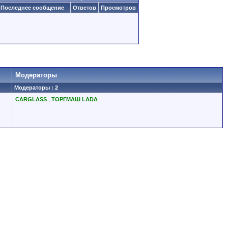
Последнее сообщение
Ответов
Просмотров
Модераторы
Модераторы : 2
CARGLASS
,
ТОРГМАШ LADA