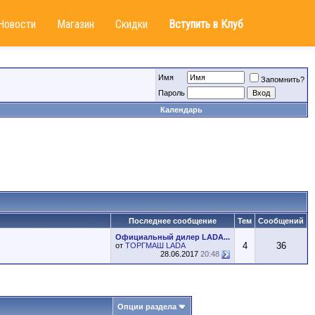
Новости
Магазин
Скидки
Вступить в Клуб
Имя
Запомнить?
Пароль
Календарь
Последнее сообщение
Тем
Сообщений
Официальный дилер LADA...
4
36
от
ТОРГМАШ LADA
28.06.2017
20:48
Опции раздела