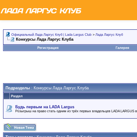
Официальный Лада Ларгус Клуб | Lada Largus Club
>
Лада Ларгус Клуб
Конкурсы Лада Ларгус Клуба
Регистрация
Галерея
Подразделы
: Конкурсы Лада Ларгус Клуба
Раздел
Будь первым на LADA Largus
Розыгрыш на право стать одним из трёх первых владельцев LADA LARGUS в