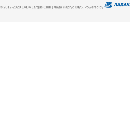
© 2012-2020 LADA Largus Club | Лада Ларгус Клуб. Powered by